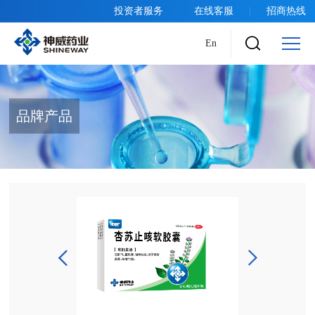
投资者服务
在线客服
|
招商热线
En
品牌产品