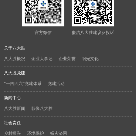
官方微信
廉洁八大胜建议及投诉
关于八大胜
八大胜概况
企业大事记
企业荣誉
阳光文化
八大胜党建
“一四四六”党建体系
党建活动
新闻中心
八大胜新闻
影像八大胜
社会责任
乡村振兴
环境保护
赈灾济困