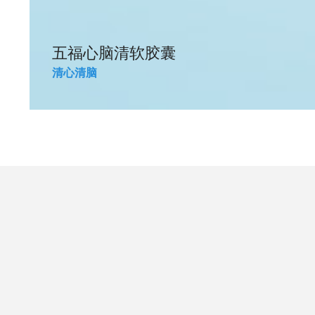
五福心脑清软胶囊
清心清脑